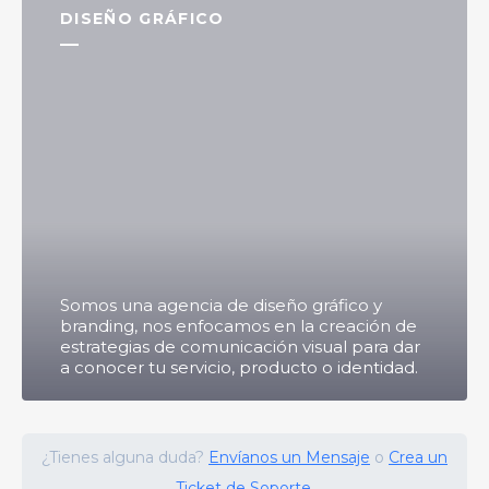
DISEÑO GRÁFICO
Somos una agencia de diseño gráfico y
branding, nos enfocamos en la creación de
estrategias de comunicación visual para dar
a conocer tu servicio, producto o identidad.
¿Tienes alguna duda?
Envíanos un Mensaje
o
Crea un
Ticket de Soporte.