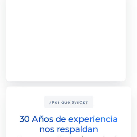
¿Por qué SysOp?
30 Años de experiencia
nos respaldan