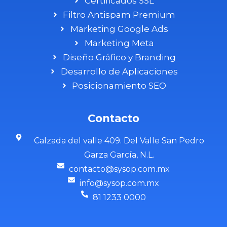
Certificados SSL
Filtro Antispam Premium
Marketing Google Ads
Marketing Meta
Diseño Gráfico y Branding
Desarrollo de Aplicaciones
Posicionamiento SEO
Contacto
Calzada del valle 409. Del Valle San Pedro
Garza García, N.L.
contacto@sysop.com.mx
info@sysop.com.mx
81 1233 0000