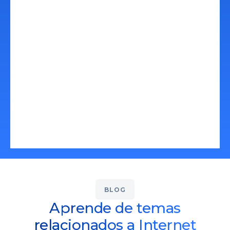
momento. Contar con presencia en
internet puede ser más sencillo de lo
que piensas, contacta ahora y
pongamos tu producto o servicio en
línea.
Conoce Más
BLOG
Aprende de temas
relacionados a Internet