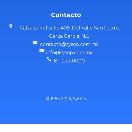
Contacto
Calzada del valle 409. Del Valle San Pedro
Garza García, N.L.
contacto@sysop.com.mx
info@sysop.com.mx
81 1233 0000
© 1995-2026, SysOp