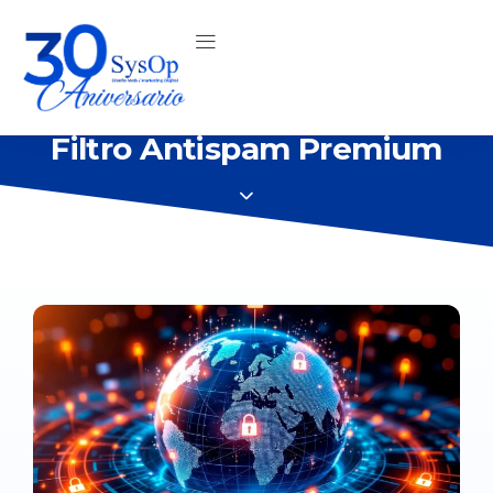
Soporte Técnico
Bolsa de Trabajo
Filtro Antispam Premium