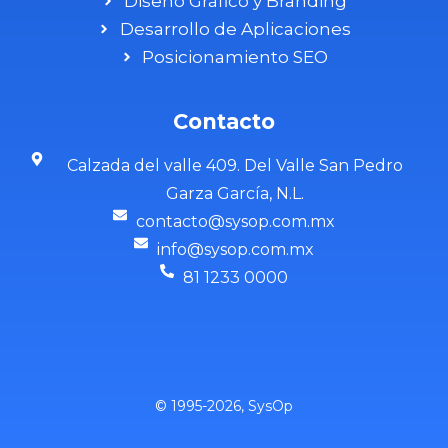
Diseño Gráfico y Branding
Desarrollo de Aplicaciones
Posicionamiento SEO
Contacto
Calzada del valle 409. Del Valle San Pedro
Garza García, N.L.
contacto@sysop.com.mx
info@sysop.com.mx
81 1233 0000
© 1995-2026, SysOp