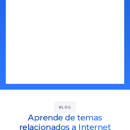
momento. Contar con presencia en
internet puede ser más sencillo de lo
que piensas, contacta ahora y
pongamos tu producto o servicio en
línea.
Conoce Más
BLOG
Aprende de temas
relacionados a Internet