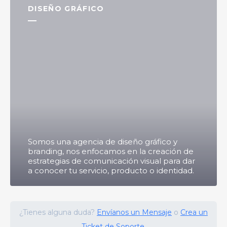
DISEÑO GRÁFICO
Somos una agencia de diseño gráfico y
branding, nos enfocamos en la creación de
estrategias de comunicación visual para dar
a conocer tu servicio, producto o identidad.
¿Tienes alguna duda?
Envíanos un Mensaje
o
Crea un
Ticket de Soporte.