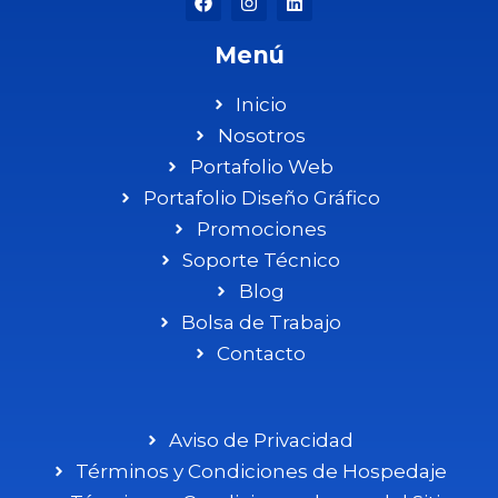
#ia #marketingdigital
0
0
#sysopmx #google
#googlepartner
Menú
0
0
Inicio
Nosotros
Portafolio Web
Portafolio Diseño Gráfico
Promociones
Soporte Técnico
Blog
Bolsa de Trabajo
Contacto
Aviso de Privacidad
Términos y Condiciones de Hospedaje