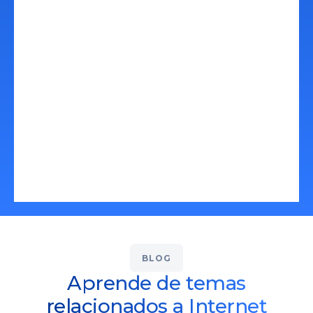
momento. Contar con presencia en
internet puede ser más sencillo de lo
que piensas, contacta ahora y
pongamos tu producto o servicio en
línea.
Conoce Más
BLOG
Aprende de temas
relacionados a Internet