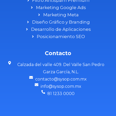
Filtro Antispam Premium
Marketing Google Ads
Marketing Meta
Diseño Gráfico y Branding
Desarrollo de Aplicaciones
Posicionamiento SEO
Contacto
Calzada del valle 409. Del Valle San Pedro
Garza García, N.L.
contacto@sysop.com.mx
info@sysop.com.mx
81 1233 0000