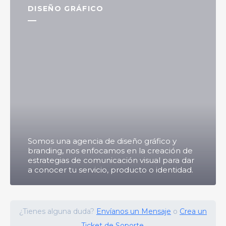
DISEÑO GRÁFICO
Somos una agencia de diseño gráfico y
branding, nos enfocamos en la creación de
estrategias de comunicación visual para dar
a conocer tu servicio, producto o identidad.
¿Tienes alguna duda?
Envíanos un Mensaje
o
Crea un
Ticket de Soporte.