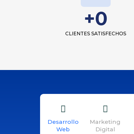
+
0
CLIENTES SATISFECHOS
Desarrollo
Marketing
Web
Digital