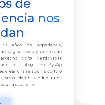
os de
iencia nos
ldan
30 años de experiencia,
de páginas web y cientos de
keting digital gestionadas
nuestro trabajo, en SysOp
s crear una relación a corto o
uestros clientes y brindar una
izada a cada uno.