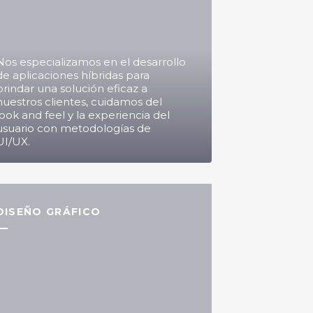
Nos especializamos en el desarrollo
de aplicaciones híbridas para
brindar una solución eficaz a
nuestros clientes, cuidamos del
look and feel y la experiencia del
usuario con metodologías de
UI/UX.
DISEÑO GRÁFICO