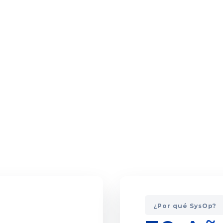
¿Por qué SysOp?