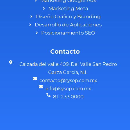
Marketing Google Ads
Marketing Meta
Diseño Gráfico y Branding
Desarrollo de Aplicaciones
Posicionamiento SEO
Contacto
Calzada del valle 409. Del Valle San Pedro
Garza García, N.L.
contacto@sysop.com.mx
info@sysop.com.mx
81 1233 0000