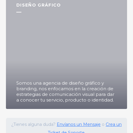
DISEÑO GRÁFICO
Somos una agencia de diseño gráfico y
branding, nos enfocamos en la creación de
estrategias de comunicación visual para dar
a conocer tu servicio, producto o identidad.
¿Tienes alguna duda?
Envíanos un Mensaje
o
Crea un
Ticket de Soporte.