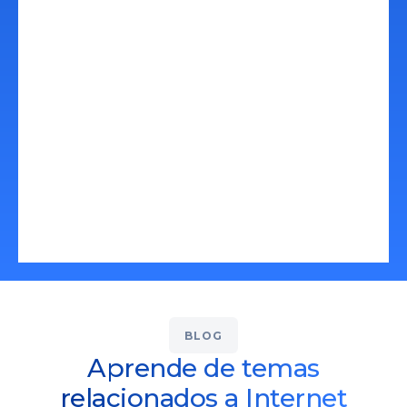
momento. Contar con presencia en
internet puede ser más sencillo de lo
que piensas, contacta ahora y
pongamos tu producto o servicio en
línea.
Conoce Más
BLOG
Aprende de temas
relacionados a Internet