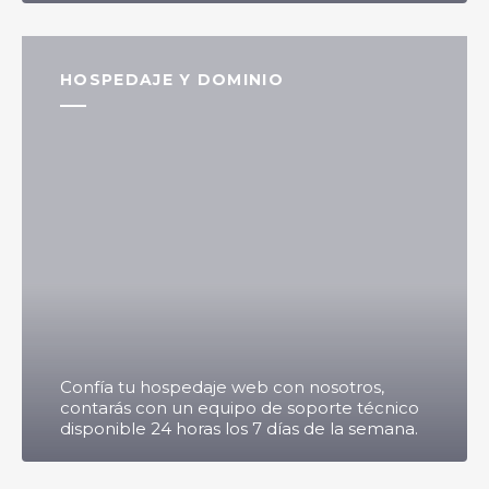
HOSPEDAJE Y DOMINIO
Confía tu hospedaje web con nosotros,
contarás con un equipo de soporte técnico
disponible 24 horas los 7 días de la semana.