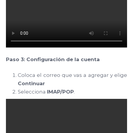
Paso 3: Configuración de la cuenta
Coloca el correo que vas a agregar y elige
Continuar
Selecciona
IMAP/POP
.