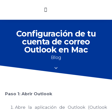
Soporte Técnico
Bolsa de Trabajo
Configuración de tu
cuenta de correo
Outlook en Mac
Blog
Paso 1: Abrir Outlook
Abre la aplicación de Outlook (Outlook