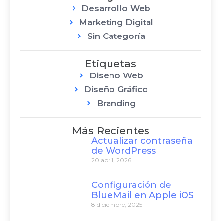
Desarrollo Web
Marketing Digital
Sin Categoría
Etiquetas
Diseño Web
Diseño Gráfico
Branding
Más Recientes
Actualizar contraseña
de WordPress
20 abril, 2026
Configuración de
BlueMail en Apple iOS
8 diciembre, 2025