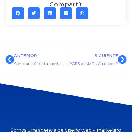
Compartir
ANTERIOR
SIGUIENTE
Configuración de tu cuenta de correo Outlook en Windows
POP3 vs IMAP: ¿Cuál elegir?
Somos una agencia de diseño web y marketing