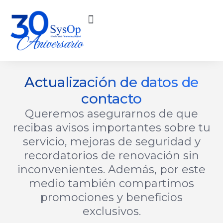
Soporte Técnico
Bolsa de Trabajo
Actualización de datos de
contacto
Queremos asegurarnos de que
recibas avisos importantes sobre tu
servicio, mejoras de seguridad y
recordatorios de renovación sin
inconvenientes. Además, por este
medio también compartimos
promociones y beneficios
exclusivos.