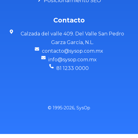
Posicionamiento SEO
Contacto
Calzada del valle 409. Del Valle San Pedro
Garza García, N.L.
contacto@sysop.com.mx
info@sysop.com.mx
81 1233 0000
© 1995-2026, SysOp