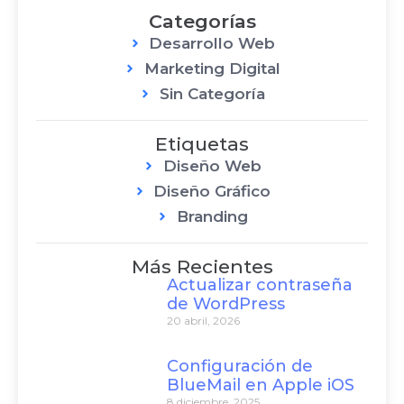
Categorías
Desarrollo Web
Marketing Digital
Sin Categoría
Etiquetas
Diseño Web
Diseño Gráfico
Branding
Más Recientes
Actualizar contraseña
de WordPress
20 abril, 2026
Configuración de
BlueMail en Apple iOS
8 diciembre, 2025