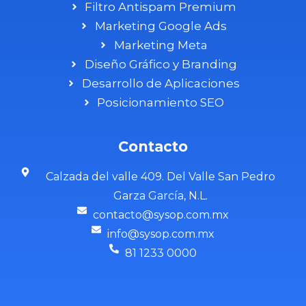
Filtro Antispam Premium
Marketing Google Ads
Marketing Meta
Diseño Gráfico y Branding
Desarrollo de Aplicaciones
Posicionamiento SEO
Contacto
Calzada del valle 409. Del Valle San Pedro
Garza García, N.L.
contacto@sysop.com.mx
info@sysop.com.mx
81 1233 0000