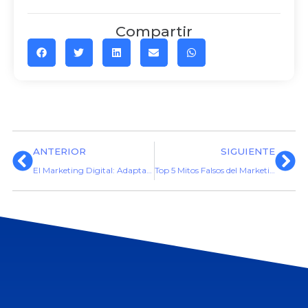
Compartir
ANTERIOR
SIGUIENTE
El Marketing Digital: Adaptación clave al giro de tu empresa
Top 5 Mitos Falsos del Marketing Digital