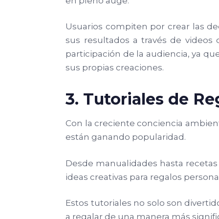
en pleno auge.
Usuarios compiten por crear las de
sus resultados a través de videos 
participación de la audiencia, ya qu
sus propias creaciones.
3. Tutoriales de Re
Con la creciente conciencia ambienta
están ganando popularidad.
Desde manualidades hasta recetas 
ideas creativas para regalos persona
Estos tutoriales no solo son diverti
a regalar de una manera más signific