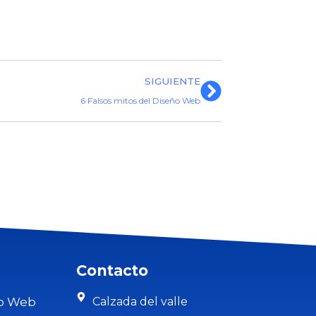
SIGUIENTE
6 Falsos mitos del Diseño Web
Contacto
lo Web
Calzada del valle