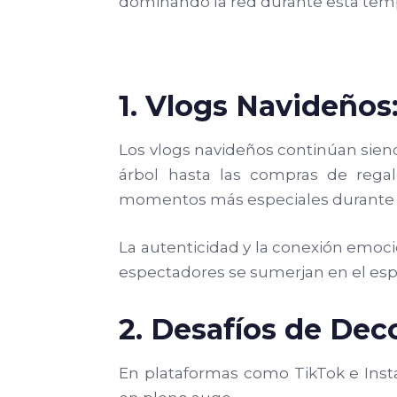
dominando la red durante esta temp
1. Vlogs Navideños
Los vlogs navideños continúan sien
árbol hasta las compras de rega
momentos más especiales durante l
La autenticidad y la conexión emoc
espectadores se sumerjan en el espír
2. Desafíos de Dec
En plataformas como TikTok e Inst