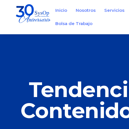
Inicio
Nosotros
Servicios
Bolsa de Trabajo
Tendenci
Contenido