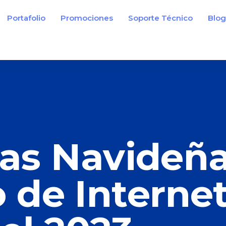
Portafolio
Promociones
Soporte Técnico
Blo
as Navideña
 de Internet