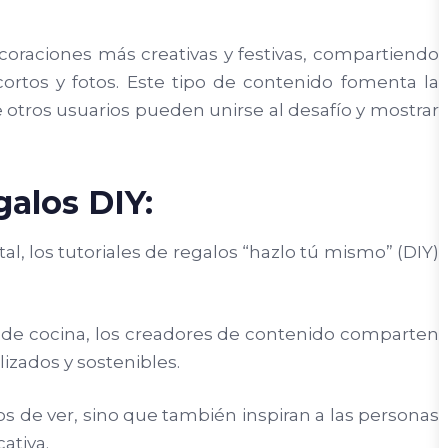
coraciones más creativas y festivas, compartiendo
cortos y fotos. Este tipo de contenido fomenta la
e otros usuarios pueden unirse al desafío y mostrar
galos DIY:
l, los tutoriales de regalos “hazlo tú mismo” (DIY)
de cocina, los creadores de contenido comparten
lizados y sostenibles.
dos de ver, sino que también inspiran a las personas
ativa.