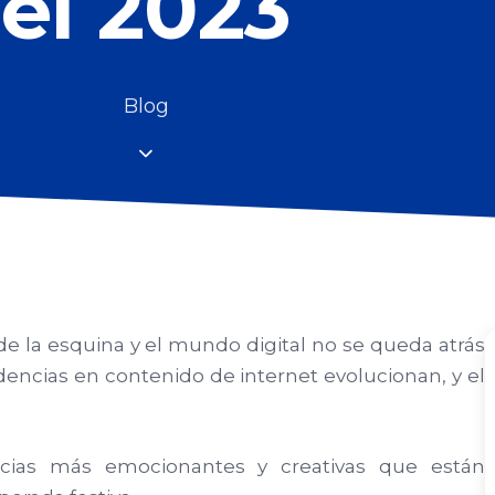
el 2023
Blog
 de la esquina y el mundo digital no se queda atrás
ndencias en contenido de internet evolucionan, y el
cias más emocionantes y creativas que están