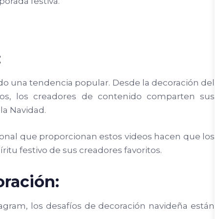
orada festiva.
:
do una tendencia popular. Desde la decoración del
los, los creadores de contenido comparten sus
a Navidad.
ional que proporcionan estos videos hacen que los
itu festivo de sus creadores favoritos.
oración:
agram, los desafíos de decoración navideña están