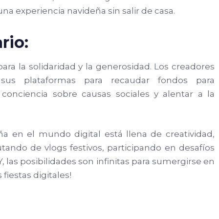
na experiencia navideña sin salir de casa.
rio:
ra la solidaridad y la generosidad. Los creadores
 sus plataformas para recaudar fondos para
 conciencia sobre causas sociales y alentar a la
 en el mundo digital está llena de creatividad,
utando de vlogs festivos, participando en desafíos
 las posibilidades son infinitas para sumergirse en
 fiestas digitales!