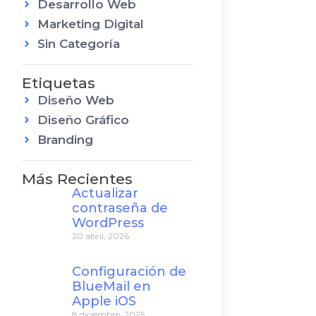
Desarrollo Web
Marketing Digital
Sin Categoría
Etiquetas
Diseño Web
Diseño Gráfico
Branding
Más Recientes
Actualizar
contraseña de
WordPress
20 abril, 2026
Configuración de
BlueMail en
Apple iOS
8 diciembre, 2025