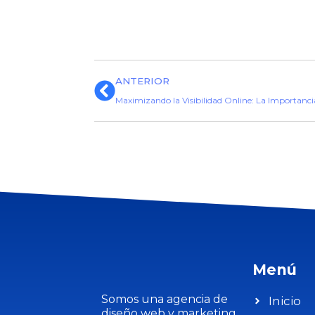
ANTERIOR
Maximizando la Visibilidad Online: La Importanci
Menú
Somos una agencia de
Inicio
diseño web y marketing