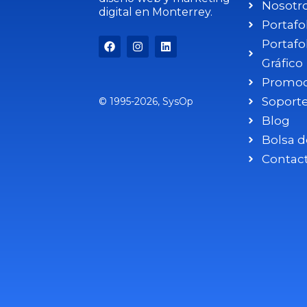
Nosotr
digital en Monterrey.
Portafo
Portafo
Gráfico
Promoc
Soport
© 1995-2026, SysOp
Blog
Bolsa d
Contac