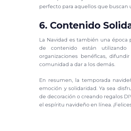
perfecto para aquellos que buscan u
6. Contenido Solida
La Navidad es también una época pa
de contenido están utilizando
organizaciones benéficas, difundir
comunidad a dar a los demás.
En resumen, la temporada navideña
emoción y solidaridad. Ya sea disfr
de decoración o creando regalos DIY,
el espíritu navideño en línea. ¡Felices