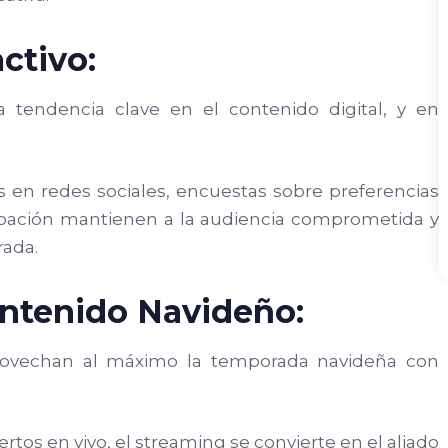
ctivo:
a tendencia clave en el contenido digital, y en
s en redes sociales, encuestas sobre preferencias
cipación mantienen a la audiencia comprometida y
rada.
ontenido Navideño:
rovechan al máximo la temporada navideña con
rtos en vivo, el streaming se convierte en el aliado