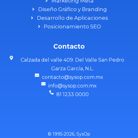
Marketing Meta
Diseño Gráfico y Branding
Desarrollo de Aplicaciones
Posicionamiento SEO
Contacto
Calzada del valle 409. Del Valle San Pedro
Garza García, N.L.
contacto@sysop.com.mx
info@sysop.com.mx
81 1233 0000
© 1995-2026, SysOp