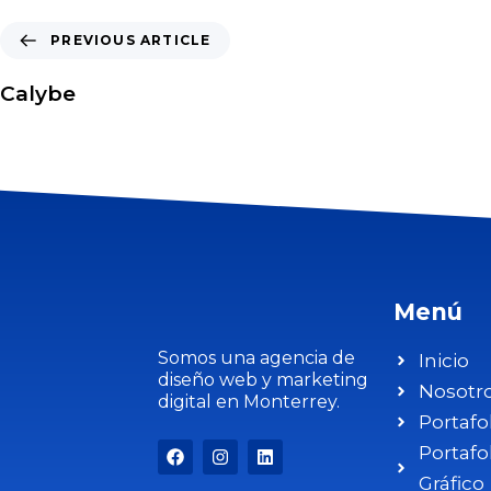
PREVIOUS ARTICLE
Calybe
Menú
Somos una agencia de
Inicio
diseño web y marketing
Nosotr
digital en Monterrey.
Portafo
Portafo
Gráfico