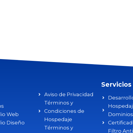
Servicios
Aviso de Privacidad
Desarrol
Términos y
os
Hospedaj
Condiciones de
lio Web
Dominios
Hospedaje
lio Diseño
Certifica
Términos y
Filtro An