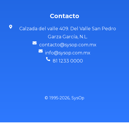
Contacto
Calzada del valle 409. Del Valle San Pedro
Garza García, N.L.
contacto@sysop.com.mx
info@sysop.com.mx
81 1233 0000
© 1995-2026, SysOp